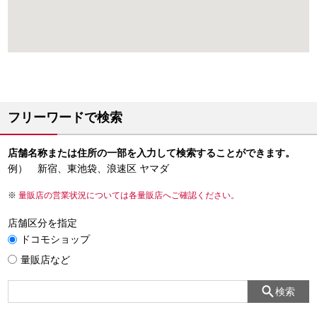
フリーワードで検索
店舗名称または住所の一部を入力して検索することができます。
例） 新宿、東池袋、浪速区 ヤマダ
量販店の営業状況については各量販店へご確認ください。
店舗区分を指定
ドコモショップ
量販店など
検索