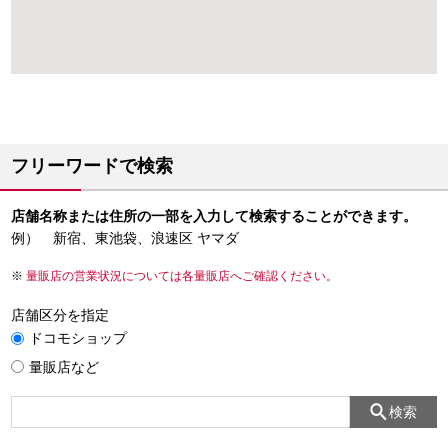
フリーワードで検索
店舗名称または住所の一部を入力して検索することができます。
例） 新宿、東池袋、浪速区 ヤマダ
量販店の営業状況については各量販店へご確認ください。
店舗区分を指定
ドコモショップ
量販店など
検索