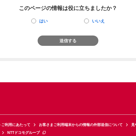
このページの情報は役に立ちましたか？
はい
いいえ
送信する
トご利用にあたって
お客さまご利用端末からの情報の外部送信について
見
NTTドコモグループ