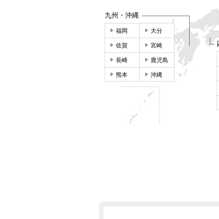
九州・沖縄
福岡
大分
佐賀
宮崎
長崎
鹿児島
熊本
沖縄