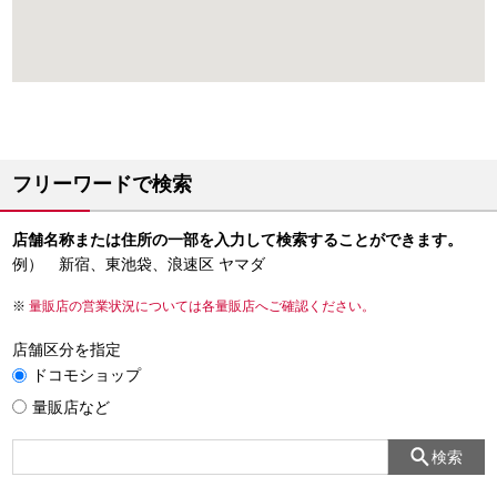
フリーワードで検索
店舗名称または住所の一部を入力して検索することができます。
例） 新宿、東池袋、浪速区 ヤマダ
量販店の営業状況については各量販店へご確認ください。
店舗区分を指定
ドコモショップ
量販店など
検索