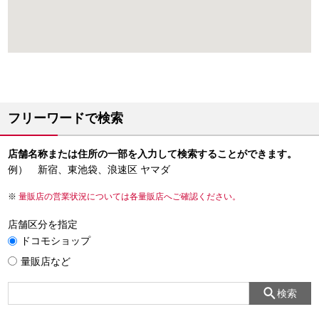
フリーワードで検索
店舗名称または住所の一部を入力して検索することができます。
例） 新宿、東池袋、浪速区 ヤマダ
量販店の営業状況については各量販店へご確認ください。
店舗区分を指定
ドコモショップ
量販店など
検索