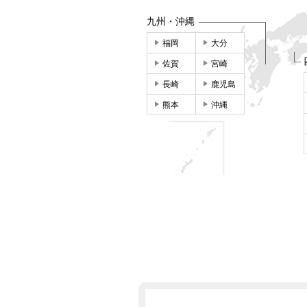
九州・沖縄
福岡
大分
佐賀
宮崎
長崎
鹿児島
熊本
沖縄