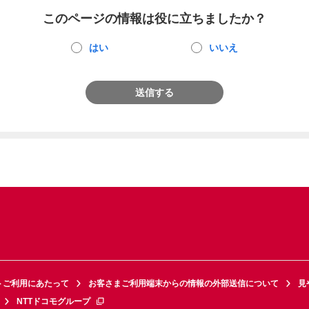
このページの情報は役に立ちましたか？
はい
いいえ
送信する
トご利用にあたって
お客さまご利用端末からの情報の外部送信について
見
NTTドコモグループ