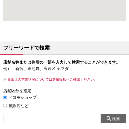
フリーワードで検索
店舗名称または住所の一部を入力して検索することができます。
例） 新宿、東池袋、浪速区 ヤマダ
量販店の営業状況については各量販店へご確認ください。
店舗区分を指定
ドコモショップ
量販店など
検索