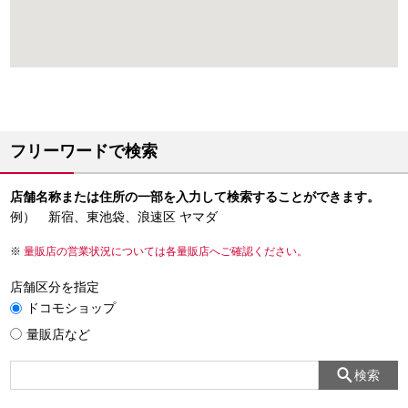
フリーワードで検索
店舗名称または住所の一部を入力して検索することができます。
例） 新宿、東池袋、浪速区 ヤマダ
量販店の営業状況については各量販店へご確認ください。
店舗区分を指定
ドコモショップ
量販店など
検索