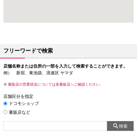
フリーワードで検索
店舗名称または住所の一部を入力して検索することができます。
例） 新宿、東池袋、浪速区 ヤマダ
量販店の営業状況については各量販店へご確認ください。
店舗区分を指定
ドコモショップ
量販店など
検索