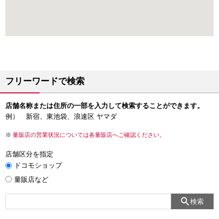
フリーワードで検索
店舗名称または住所の一部を入力して検索することができます。
例） 新宿、東池袋、浪速区 ヤマダ
量販店の営業状況については各量販店へご確認ください。
店舗区分を指定
ドコモショップ
量販店など
検索