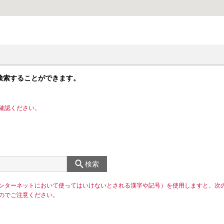
検索することができます。
確認ください。
検索
ンターネットにおいて使ってはいけないとされる漢字や記号）を使用しますと、次
のでご注意ください。