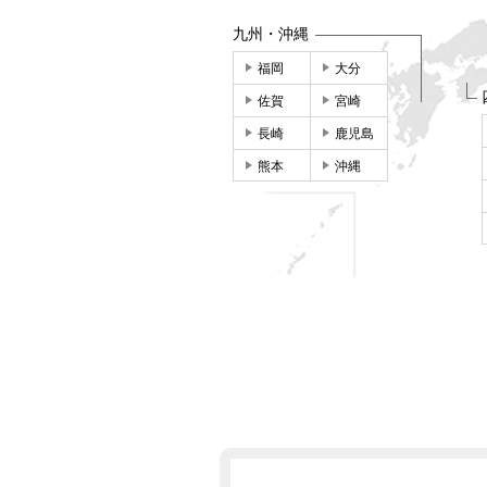
九州・沖縄
福岡
大分
佐賀
宮崎
長崎
鹿児島
熊本
沖縄