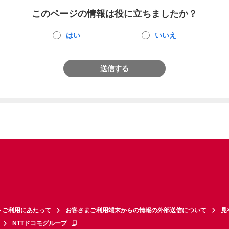
このページの情報は役に立ちましたか？
はい
いいえ
送信する
トご利用にあたって
お客さまご利用端末からの情報の外部送信について
見
NTTドコモグループ