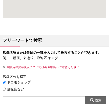
フリーワードで検索
店舗名称または住所の一部を入力して検索することができます。
例） 新宿、東池袋、浪速区 ヤマダ
量販店の営業状況については各量販店へご確認ください。
店舗区分を指定
ドコモショップ
量販店など
検索