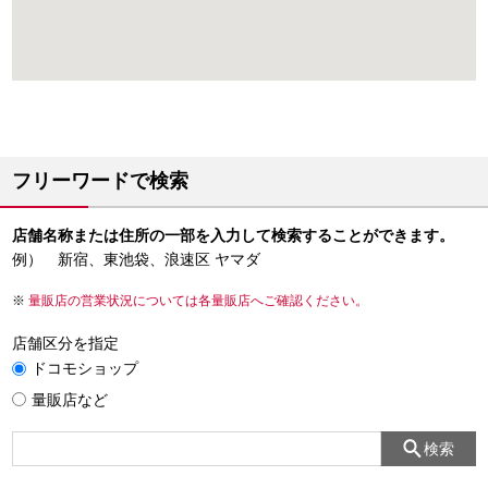
フリーワードで検索
店舗名称または住所の一部を入力して検索することができます。
例） 新宿、東池袋、浪速区 ヤマダ
量販店の営業状況については各量販店へご確認ください。
店舗区分を指定
ドコモショップ
量販店など
検索