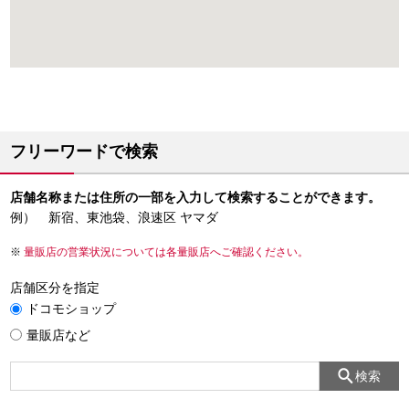
フリーワードで検索
店舗名称または住所の一部を入力して検索することができます。
例） 新宿、東池袋、浪速区 ヤマダ
量販店の営業状況については各量販店へご確認ください。
店舗区分を指定
ドコモショップ
量販店など
検索