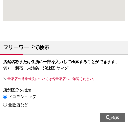
フリーワードで検索
店舗名称または住所の一部を入力して検索することができます。
例） 新宿、東池袋、浪速区 ヤマダ
量販店の営業状況については各量販店へご確認ください。
店舗区分を指定
ドコモショップ
量販店など
検索