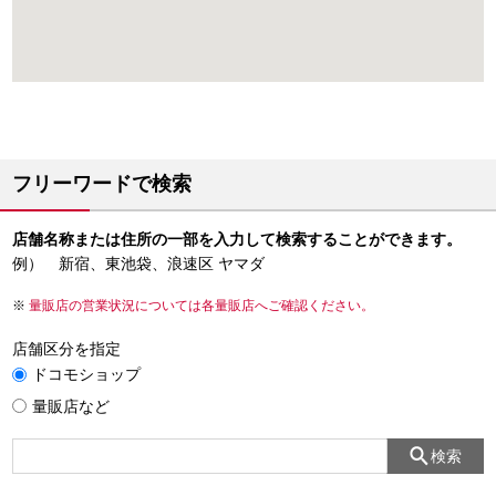
フリーワードで検索
店舗名称または住所の一部を入力して検索することができます。
例） 新宿、東池袋、浪速区 ヤマダ
量販店の営業状況については各量販店へご確認ください。
店舗区分を指定
ドコモショップ
量販店など
検索