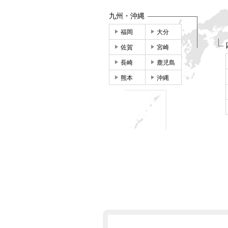
九州・沖縄
福岡
大分
佐賀
宮崎
長崎
鹿児島
熊本
沖縄