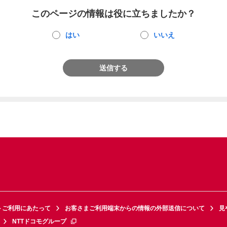
このページの情報は役に立ちましたか？
はい
いいえ
送信する
トご利用にあたって
お客さまご利用端末からの情報の外部送信について
見
NTTドコモグループ