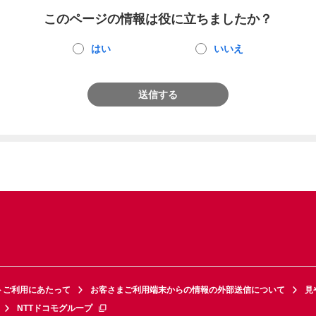
このページの情報は役に立ちましたか？
はい
いいえ
送信する
トご利用にあたって
お客さまご利用端末からの情報の外部送信について
見
NTTドコモグループ