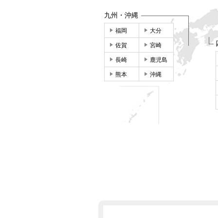
九州・沖縄
福岡
大分
佐賀
宮崎
長崎
鹿児島
熊本
沖縄