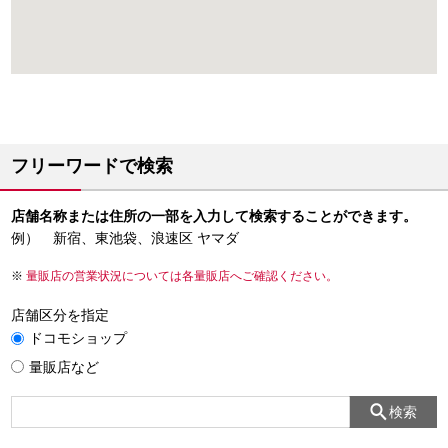
フリーワードで検索
店舗名称または住所の一部を入力して検索することができます。
例） 新宿、東池袋、浪速区 ヤマダ
量販店の営業状況については各量販店へご確認ください。
店舗区分を指定
ドコモショップ
量販店など
検索