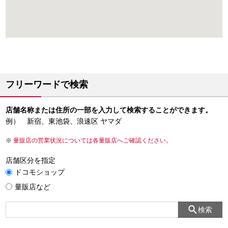
フリーワードで検索
店舗名称または住所の一部を入力して検索することができます。
例） 新宿、東池袋、浪速区 ヤマダ
量販店の営業状況については各量販店へご確認ください。
店舗区分を指定
ドコモショップ
量販店など
検索