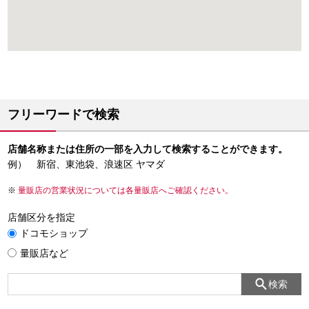
フリーワードで検索
店舗名称または住所の一部を入力して検索することができます。
例） 新宿、東池袋、浪速区 ヤマダ
量販店の営業状況については各量販店へご確認ください。
店舗区分を指定
ドコモショップ
量販店など
検索