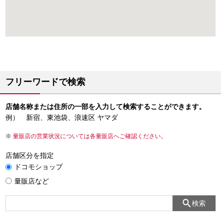
フリーワードで検索
店舗名称または住所の一部を入力して検索することができます。
例） 新宿、東池袋、浪速区 ヤマダ
量販店の営業状況については各量販店へご確認ください。
店舗区分を指定
ドコモショップ
量販店など
検索