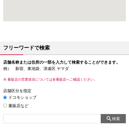
フリーワードで検索
店舗名称または住所の一部を入力して検索することができます。
例） 新宿、東池袋、浪速区 ヤマダ
量販店の営業状況については各量販店へご確認ください。
店舗区分を指定
ドコモショップ
量販店など
検索