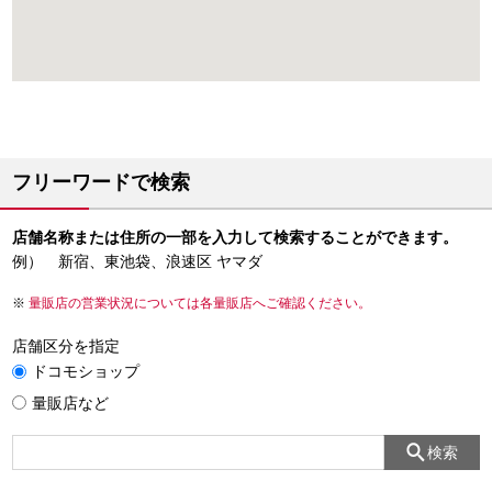
フリーワードで検索
店舗名称または住所の一部を入力して検索することができます。
例） 新宿、東池袋、浪速区 ヤマダ
量販店の営業状況については各量販店へご確認ください。
店舗区分を指定
ドコモショップ
量販店など
検索