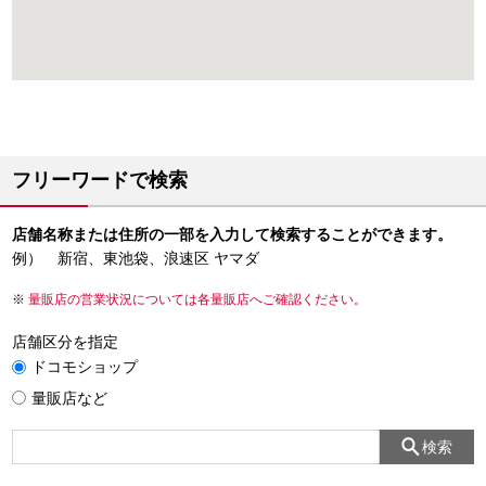
フリーワードで検索
店舗名称または住所の一部を入力して検索することができます。
例） 新宿、東池袋、浪速区 ヤマダ
量販店の営業状況については各量販店へご確認ください。
店舗区分を指定
ドコモショップ
量販店など
検索