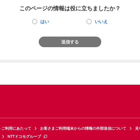
このページの情報は役に立ちましたか？
はい
いいえ
送信する
トご利用にあたって
お客さまご利用端末からの情報の外部送信について
見
NTTドコモグループ