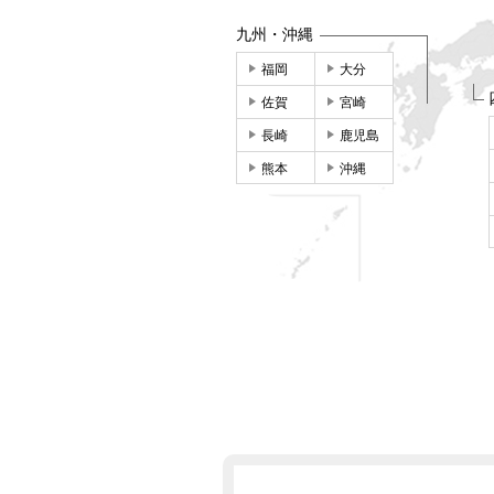
九州・沖縄
福岡
大分
佐賀
宮崎
長崎
鹿児島
熊本
沖縄