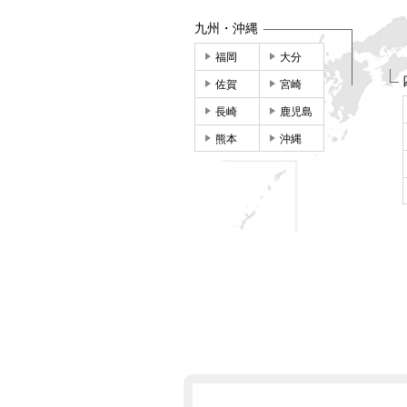
九州・沖縄
福岡
大分
佐賀
宮崎
長崎
鹿児島
熊本
沖縄