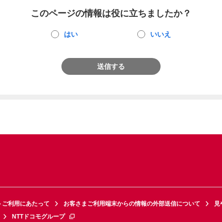
このページの情報は役に立ちましたか？
はい
いいえ
送信する
トご利用にあたって
お客さまご利用端末からの情報の外部送信について
見
NTTドコモグループ