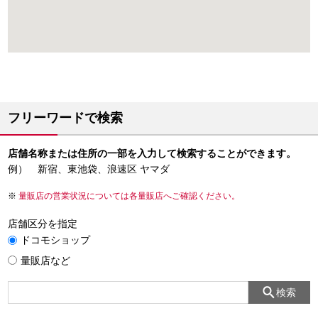
フリーワードで検索
店舗名称または住所の一部を入力して検索することができます。
例） 新宿、東池袋、浪速区 ヤマダ
量販店の営業状況については各量販店へご確認ください。
店舗区分を指定
ドコモショップ
量販店など
検索