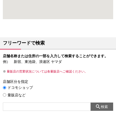
フリーワードで検索
店舗名称または住所の一部を入力して検索することができます。
例） 新宿、東池袋、浪速区 ヤマダ
量販店の営業状況については各量販店へご確認ください。
店舗区分を指定
ドコモショップ
量販店など
検索