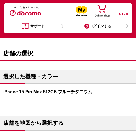
MENU
サポート
ログインする
店舗の選択
選択した機種・カラー
iPhone 15 Pro Max 512GB ブルーチタニウム
店舗を地図から選択する