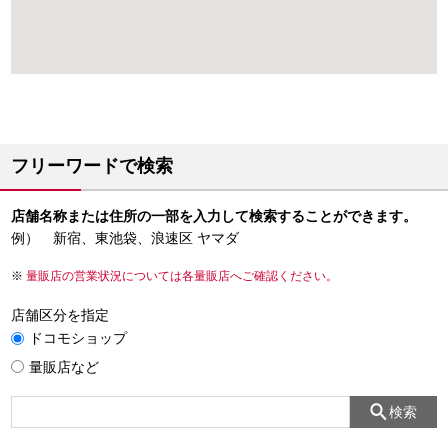
フリーワードで検索
店舗名称または住所の一部を入力して検索することができます。
例） 新宿、東池袋、浪速区 ヤマダ
量販店の営業状況については各量販店へご確認ください。
店舗区分を指定
ドコモショップ
量販店など
検索