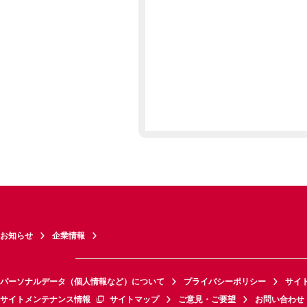
お知らせ
企業情報
パーソナルデータ（個人情報など）について
プライバシーポリシー
サイ
サイトメンテナンス情報
サイトマップ
ご意見・ご要望
お問い合わせ