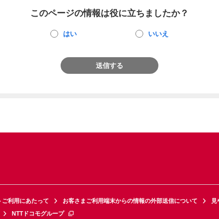
このページの情報は役に立ちましたか？
はい
いいえ
送信する
トご利用にあたって
お客さまご利用端末からの情報の外部送信について
見
NTTドコモグループ