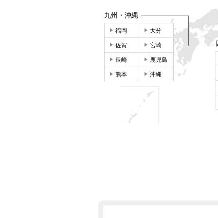
九州・沖縄
福岡
大分
佐賀
宮崎
長崎
鹿児島
熊本
沖縄