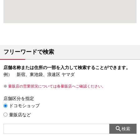
フリーワードで検索
店舗名称または住所の一部を入力して検索することができます。
例） 新宿、東池袋、浪速区 ヤマダ
量販店の営業状況については各量販店へご確認ください。
店舗区分を指定
ドコモショップ
量販店など
検索