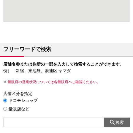
フリーワードで検索
店舗名称または住所の一部を入力して検索することができます。
例） 新宿、東池袋、浪速区 ヤマダ
量販店の営業状況については各量販店へご確認ください。
店舗区分を指定
ドコモショップ
量販店など
検索