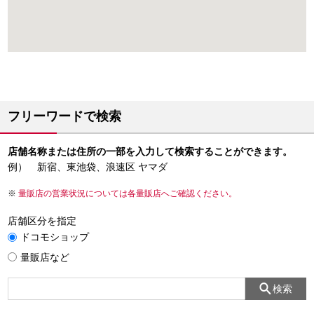
フリーワードで検索
店舗名称または住所の一部を入力して検索することができます。
例） 新宿、東池袋、浪速区 ヤマダ
量販店の営業状況については各量販店へご確認ください。
店舗区分を指定
ドコモショップ
量販店など
検索