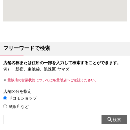
フリーワードで検索
店舗名称または住所の一部を入力して検索することができます。
例） 新宿、東池袋、浪速区 ヤマダ
量販店の営業状況については各量販店へご確認ください。
店舗区分を指定
ドコモショップ
量販店など
検索