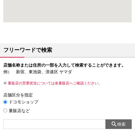
フリーワードで検索
店舗名称または住所の一部を入力して検索することができます。
例） 新宿、東池袋、浪速区 ヤマダ
量販店の営業状況については各量販店へご確認ください。
店舗区分を指定
ドコモショップ
量販店など
検索