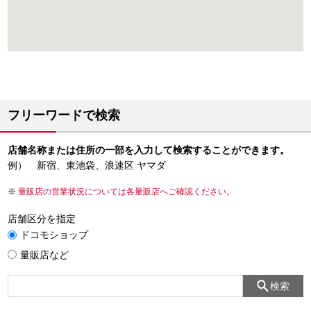
フリーワードで検索
店舗名称または住所の一部を入力して検索することができます。
例） 新宿、東池袋、浪速区 ヤマダ
量販店の営業状況については各量販店へご確認ください。
店舗区分を指定
ドコモショップ
量販店など
検索