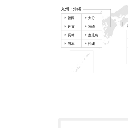
九州・沖縄
福岡
大分
佐賀
宮崎
長崎
鹿児島
熊本
沖縄