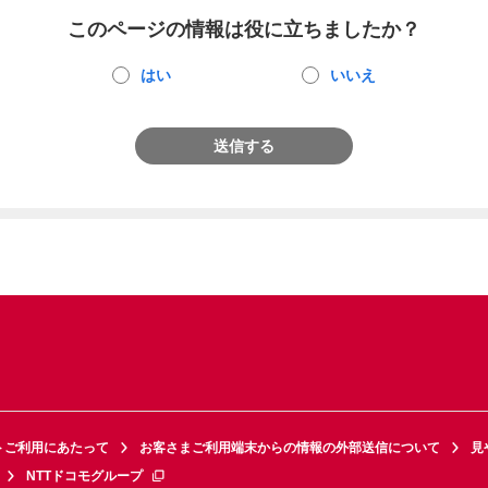
このページの情報は役に立ちましたか？
はい
いいえ
送信する
トご利用にあたって
お客さまご利用端末からの情報の外部送信について
見
NTTドコモグループ