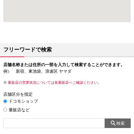
フリーワードで検索
店舗名称または住所の一部を入力して検索することができます。
例） 新宿、東池袋、浪速区 ヤマダ
量販店の営業状況については各量販店へご確認ください。
店舗区分を指定
ドコモショップ
量販店など
検索