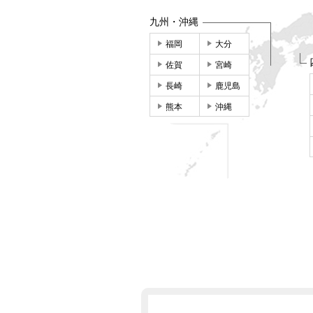
九州・沖縄
福岡
大分
佐賀
宮崎
長崎
鹿児島
熊本
沖縄