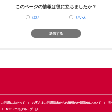
このページの情報は役に立ちましたか？
はい
いいえ
送信する
トご利用にあたって
お客さまご利用端末からの情報の外部送信について
見
NTTドコモグループ