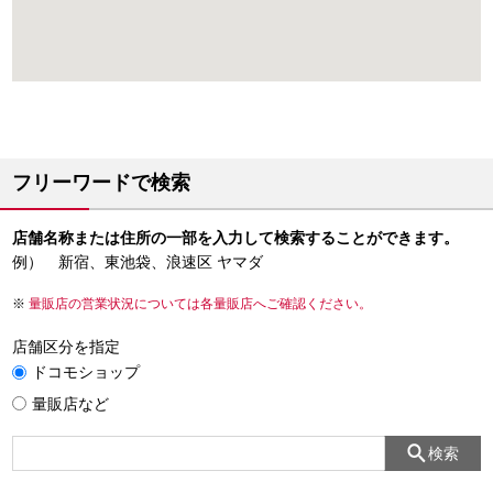
フリーワードで検索
店舗名称または住所の一部を入力して検索することができます。
例） 新宿、東池袋、浪速区 ヤマダ
量販店の営業状況については各量販店へご確認ください。
店舗区分を指定
ドコモショップ
量販店など
検索