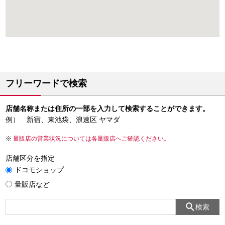
フリーワードで検索
店舗名称または住所の一部を入力して検索することができます。
例） 新宿、東池袋、浪速区 ヤマダ
量販店の営業状況については各量販店へご確認ください。
店舗区分を指定
ドコモショップ
量販店など
検索