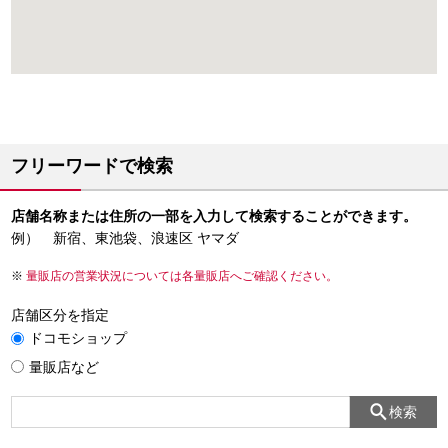
フリーワードで検索
店舗名称または住所の一部を入力して検索することができます。
例） 新宿、東池袋、浪速区 ヤマダ
量販店の営業状況については各量販店へご確認ください。
店舗区分を指定
ドコモショップ
量販店など
検索