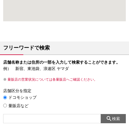
フリーワードで検索
店舗名称または住所の一部を入力して検索することができます。
例） 新宿、東池袋、浪速区 ヤマダ
量販店の営業状況については各量販店へご確認ください。
店舗区分を指定
ドコモショップ
量販店など
検索