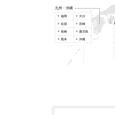
九州・沖縄
福岡
大分
佐賀
宮崎
長崎
鹿児島
熊本
沖縄