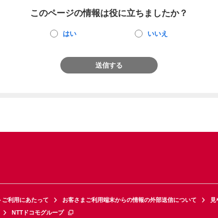
このページの情報は役に立ちましたか？
はい
いいえ
送信する
トご利用にあたって
お客さまご利用端末からの情報の外部送信について
見
NTTドコモグループ