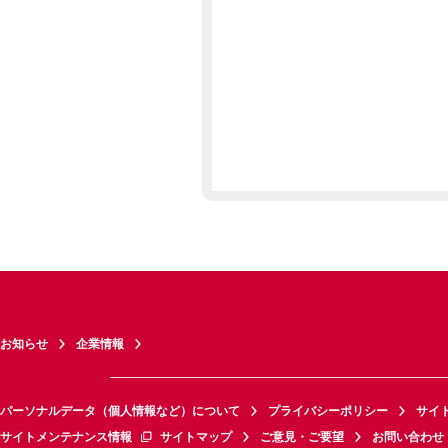
お知らせ
企業情報
パーソナルデータ（個人情報など）について
プライバシーポリシー
サイ
サイトメンテナンス情報
サイトマップ
ご意見・ご要望
お問い合わせ