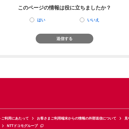
このページの情報は役に立ちましたか？
はい
いいえ
送信する
トご利用にあたって
お客さまご利用端末からの情報の外部送信について
見
NTTドコモグループ