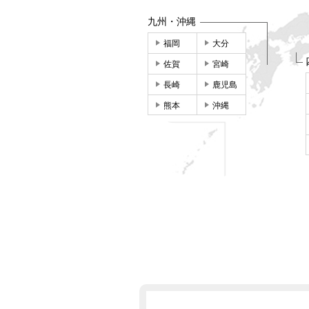
九州・沖縄
福岡
大分
佐賀
宮崎
長崎
鹿児島
熊本
沖縄