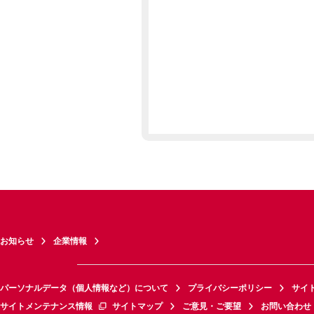
お知らせ
企業情報
パーソナルデータ（個人情報など）について
プライバシーポリシー
サイ
サイトメンテナンス情報
サイトマップ
ご意見・ご要望
お問い合わせ