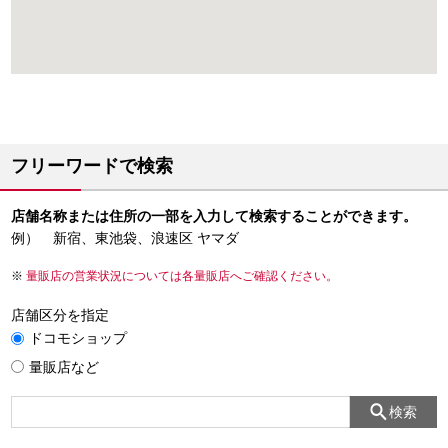
フリーワードで検索
店舗名称または住所の一部を入力して検索することができます。
例） 新宿、東池袋、浪速区 ヤマダ
量販店の営業状況については各量販店へご確認ください。
店舗区分を指定
ドコモショップ
量販店など
検索