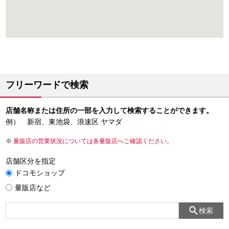
フリーワードで検索
店舗名称または住所の一部を入力して検索することができます。
例） 新宿、東池袋、浪速区 ヤマダ
量販店の営業状況については各量販店へご確認ください。
店舗区分を指定
ドコモショップ
量販店など
検索