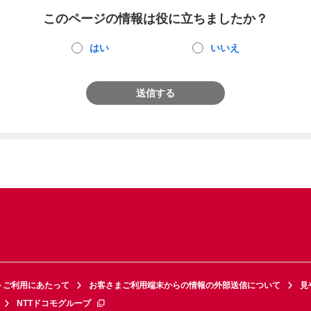
このページの情報は役に立ちましたか？
はい
いいえ
送信する
トご利用にあたって
お客さまご利用端末からの情報の外部送信について
見
NTTドコモグループ