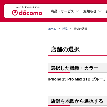
商品・サービス
お知らせ
ホーム
製品
店舗の選択
店舗の選択
選択した機種・カラー
iPhone 15 Pro Max 1TB ブ
店舗を地図から選択する