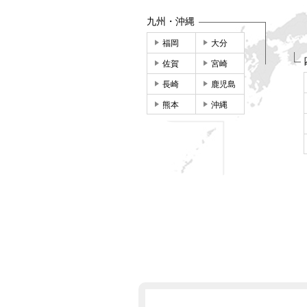
九州・沖縄
福岡
大分
佐賀
宮崎
長崎
鹿児島
熊本
沖縄