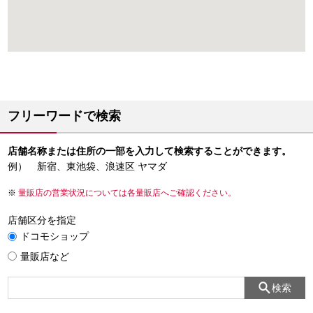
フリーワードで検索
店舗名称または住所の一部を入力して検索することができます。
例） 新宿、東池袋、浪速区 ヤマダ
量販店の営業状況については各量販店へご確認ください。
店舗区分を指定
ドコモショップ
量販店など
検索